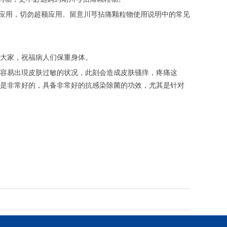
量应用，切勿超额应用。留意川芎拈痛颗粒物使用说明中的常见
大家，祝福病人们保重身体。
容易出現皮肤过敏的状况，此刻会造成皮肤骚痒，疼痛这
是非常好的，具备非常好的抗感染除菌的功效，尤其是针对