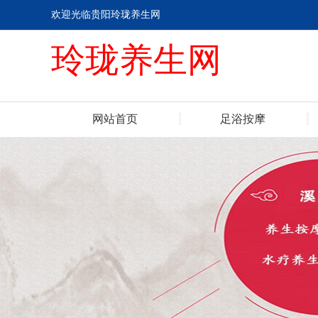
欢迎光临贵阳玲珑养生网
玲珑养生网
网站首页
足浴按摩
联系我们