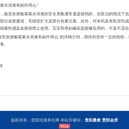
素水溶液有副作用么?
，曲安奈德氯霉素水溶液的安全系数通常還是较弱的，在医治的情况下也
部分皮肤萎缩，毛细管扩大及部分色素沉着。此外，对本药及有机溶剂成
病毒性感染皮肤病禁止使用。宝宝和孕妇确实是能够应用的，可是不适合
曲安奈德氯霉素水溶液有副作用么"的详细介绍，期待对您有一定的协助
食。
成
版权所有：贵阳玲珑养生网 本站关键词：
贵阳桑拿
贵阳会所
51La