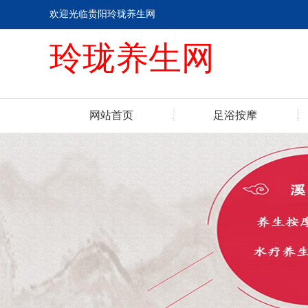
欢迎光临贵阳玲珑养生网
玲珑养生网
网站首页
足浴按摩
联系我们