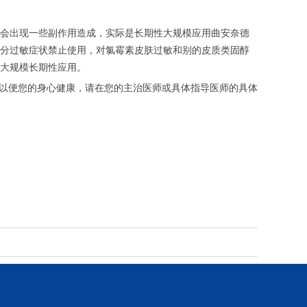
会出现一些副作用造成，实际是长期性大规模应用曲安奈德
分过敏症状禁止使用，对氯霉素皮肤过敏和别的皮质类固醇
大规模长期性应用。
，以便您的身心健康，请在您的主治医师或具体指导医师的具体