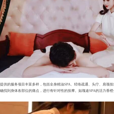
供的服务项目丰富多样，包括全身精油SPA、经络疏通、头疗、肩颈按
确找到身体各部位的痛点，进行有针对性的按摩。如瑰途SPA的活力香橙