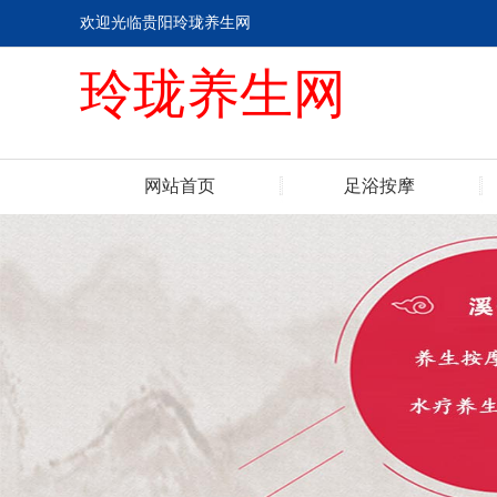
欢迎光临贵阳玲珑养生网
玲珑养生网
网站首页
足浴按摩
联系我们