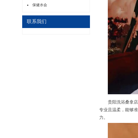
保健水会
联系我们
贵阳洗浴桑拿店提
专业且温柔，能够准
力。