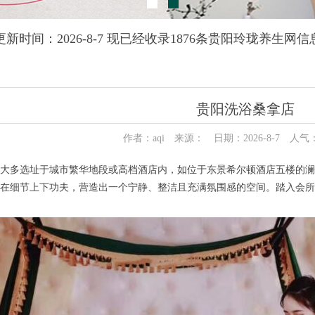
更新时间：2026-8-7 现已经收录1876条贵阳玲珑养生网信
贵阳洗浴桑拿店
作者：aqi 来源： 日期：2026-8-7 人气
多选址于城市繁华地段或高档酒店内，如位于东景希尔顿酒店五楼的澜悦
在细节上下功夫，营造出一个宁静、整洁且充满氛围感的空间。踏入会所