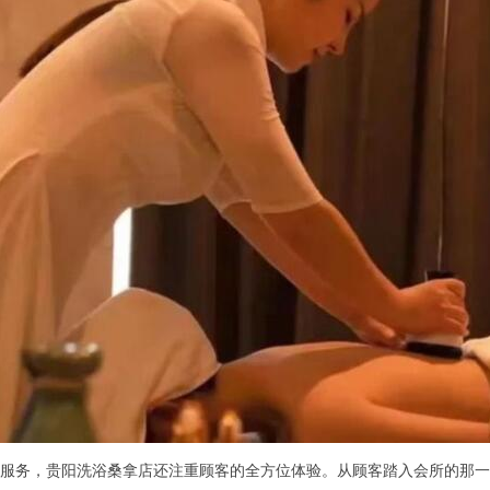
务，贵阳洗浴桑拿店还注重顾客的全方位体验。从顾客踏入会所的那一