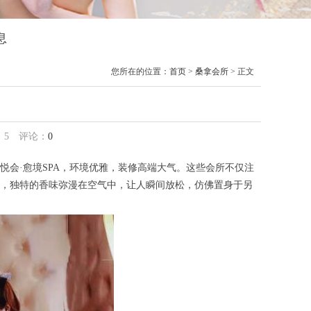
息
您所在的位置：
首页
>
桑拿会所
> 正文
：
5
评论：
0
会·愈境SPA，环境优雅，装修高端大气。这些会所不仅注
，独特的香味弥漫在空气中，让人瞬间放松，仿佛置身于另