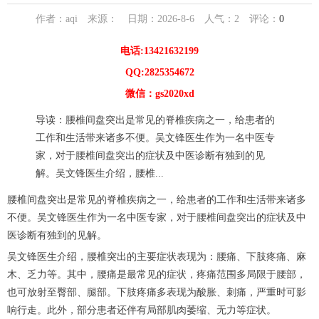
作者：aqi 来源： 日期：2026-8-6 人气：
2
评论：
0
电话:13421632199
QQ:2825354672
微信：gs2020xd
导读：腰椎间盘突出是常见的脊椎疾病之一，给患者的
工作和生活带来诸多不便。吴文锋医生作为一名中医专
家，对于腰椎间盘突出的症状及中医诊断有独到的见
解。吴文锋医生介绍，腰椎...
腰椎间盘突出是常见的脊椎疾病之一，给患者的工作和生活带来诸多
不便。吴文锋医生作为一名中医专家，对于腰椎间盘突出的症状及中
医诊断有独到的见解。
吴文锋医生介绍，腰椎突出的主要症状表现为：腰痛、下肢疼痛、麻
木、乏力等。其中，腰痛是最常见的症状，疼痛范围多局限于腰部，
也可放射至臀部、腿部。下肢疼痛多表现为酸胀、刺痛，严重时可影
响行走。此外，部分患者还伴有局部肌肉萎缩、无力等症状。