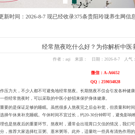
更新时间：2026-8-7 现已经收录375条贵阳玲珑养生网信
经常熬夜吃什么好？为你解析中医
作者：aqi 来源： 日期：2026-8-7 人气
微信：A-A6652
QQ：259034828
作压力大，不少人都不可避免地经常熬夜。长期熬夜不仅会引发各种健康
一些经常熬夜时，可以采取的中医小妙招来保护身体健康。
重要的是保证足够的睡眠。虽然很多人熬夜完之后会补觉，但质量和时间
选择午休来补充睡眠。午休时间不宜过长，约20-30分钟即可，避免影响
理也是熬夜后的重要环节。熬夜时，通常会出现胃口欠佳的情况，我们可
分，推荐大家选择红豆粥、薏米粥等。此外，适量吃一些具有清热作用的