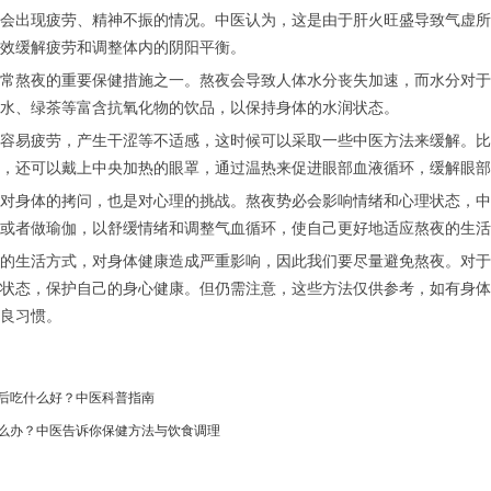
会出现疲劳、精神不振的情况。中医认为，这是由于肝火旺盛导致气虚所
效缓解疲劳和调整体内的阴阳平衡。
常熬夜的重要保健措施之一。熬夜会导致人体水分丧失加速，而水分对于
水、绿茶等富含抗氧化物的饮品，以保持身体的水润状态。
容易疲劳，产生干涩等不适感，这时候可以采取一些中医方法来缓解。比
，还可以戴上中央加热的眼罩，通过温热来促进眼部血液循环，缓解眼部
对身体的拷问，也是对心理的挑战。熬夜势必会影响情绪和心理状态，中
或者做瑜伽，以舒缓情绪和调整气血循环，使自己更好地适应熬夜的生活
的生活方式，对身体健康造成严重影响，因此我们要尽量避免熬夜。对于
状态，保护自己的身心健康。但仍需注意，这些方法仅供参考，如有身体
良习惯。
后吃什么好？中医科普指南
么办？中医告诉你保健方法与饮食调理