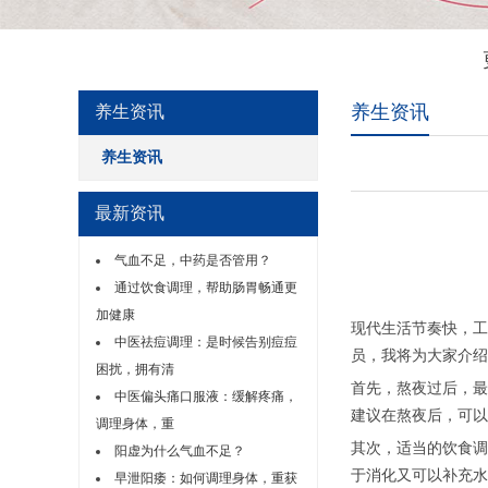
养生资讯
养生资讯
养生资讯
最新资讯
气血不足，中药是否管用？
通过饮食调理，帮助肠胃畅通更
加健康
现代生活节奏快，工
中医祛痘调理：是时候告别痘痘
员，我将为大家介绍
困扰，拥有清
首先，熬夜过后，最
中医偏头痛口服液：缓解疼痛，
建议在熬夜后，可以
调理身体，重
其次，适当的饮食调
阳虚为什么气血不足？
于消化又可以补充水
早泄阳痿：如何调理身体，重获