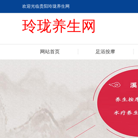
欢迎光临贵阳玲珑养生网
玲珑养生网
网站首页
足浴按摩
联系我们