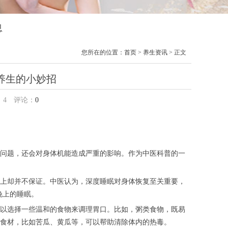
息
您所在的位置：
首页
>
养生资讯
> 正文
养生的小妙招
：
4
评论：
0
问题，还会对身体机能造成严重的影响。作为中医科普的一
上却并不保证。中医认为，深度睡眠对身体恢复至关重要，
晚上的睡眠。
以选择一些温和的食物来调理胃口。比如，粥类食物，既易
食材，比如苦瓜、黄瓜等，可以帮助清除体内的热毒。