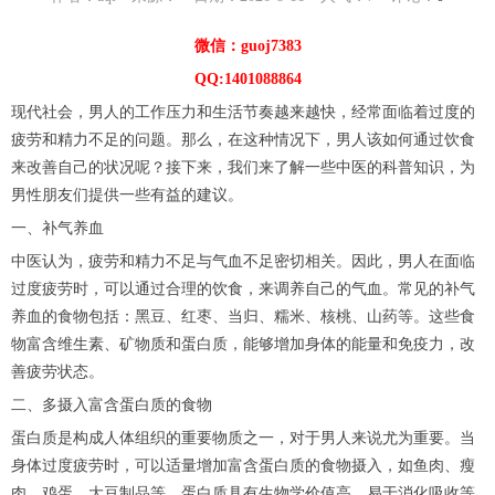
微信：guoj7383
QQ:1401088864
现代社会，男人的工作压力和生活节奏越来越快，经常面临着过度的
疲劳和精力不足的问题。那么，在这种情况下，男人该如何通过饮食
来改善自己的状况呢？接下来，我们来了解一些中医的科普知识，为
男性朋友们提供一些有益的建议。
一、补气养血
中医认为，疲劳和精力不足与气血不足密切相关。因此，男人在面临
过度疲劳时，可以通过合理的饮食，来调养自己的气血。常见的补气
养血的食物包括：黑豆、红枣、当归、糯米、核桃、山药等。这些食
物富含维生素、矿物质和蛋白质，能够增加身体的能量和免疫力，改
善疲劳状态。
二、多摄入富含蛋白质的食物
蛋白质是构成人体组织的重要物质之一，对于男人来说尤为重要。当
身体过度疲劳时，可以适量增加富含蛋白质的食物摄入，如鱼肉、瘦
肉、鸡蛋、大豆制品等。蛋白质具有生物学价值高、易于消化吸收等