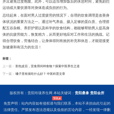
并且避免过度饱腹。此外，可以适当增加饭后的休息时间，避免剧烈
运动或大量饮酒等对身体造成负担的行为。
总结起来，在面对男人过度疲劳的情况下，合理的饮食调理是改善身
体状况的重要方法之一。通过补气养血、摄入足够的蛋白质、合理搭
配五谷杂粮、养肝护肾以及科学的饮食结构，都能够帮助男人提高身
体的抗疲劳能力，恢复精力，从而更好地应对工作和生活的挑战。记
得合理饮食，劳逸结合，让身体得到有效的补充和休息，才能迎接更
加健康和有活力的生活！
标签：
上一篇：
割包皮后，宜食用何种食物？探索中医养生之道
下一篇：
嗓子里有痰吃什么好？ 中医科普文章
版权所有：贵阳玲珑养生网 本站关键词：
贵阳桑拿
贵阳会所
51La
免责声明：站内内容如有侵权请与我们联系，本站不承担由此引起的
法律责任。严禁发布违法违规以及低俗的言论内容，一经发现一律删