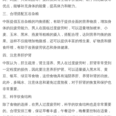
优点，能够补充身体的能量，提高体力和耐力。
三、合理搭配五谷杂粮
中医提倡五谷杂粮的均衡搭配，有助于提供全面的营养物质，增加身
体的抗疲劳能力。男人在面临过度疲劳时，可以适量增加粳米、小
麦、玉米、黑米、燕麦等粗粮的摄入，搭配合理，达到营养均衡的效
果。这样不仅能增加饱腹感，还可以提供丰富的维生素、矿物质和膳
食纤维，有助于改善疲劳状态和身体健康。
四、注意养肝护肾
中医认为，肝主疏泄，肾主濡养。男人在过度疲劳时，肝肾常常受到
一定程度的损伤，因此要注意养肝护肾。可以适量摄入黑木耳、黄
豆、银耳、绿豆等食物，这些食物具有滋阴养肝、养肾补肾的功效。
此外，多喝水、注意休息和避免过度熬夜，对于肝肾的恢复和保护也
非常重要。
五、科学饮食结构
除了食物的选择，在男人过度疲劳时，科学的饮食结构也是非常重要
的。合理安排三餐，保证早餐丰盛，午餐适中，晚餐要控制在适量，